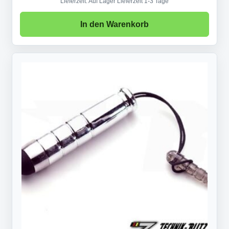
Lieferzeit:
Auf Lager Lieferzeit 1-3 Tage
In den Warenkorb