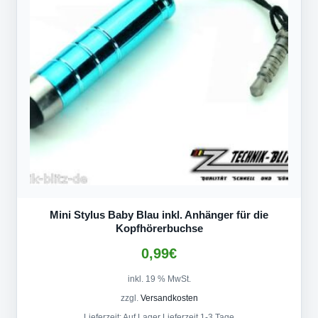
Mini Stylus Baby Blau inkl. Anhänger für die
Kopfhörerbuchse
0,99
€
inkl. 19 % MwSt.
zzgl.
Versandkosten
Lieferzeit:
Auf Lager Lieferzeit 1-3 Tage