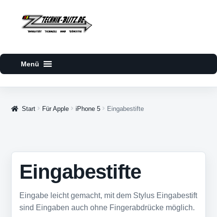
Zur
Zum
Navigation
Inhalt
springen
springen
Start
Für Apple
iPhone 5
Eingabestifte
Eingabestifte
Eingabe leicht gemacht, mit dem Stylus Eingabestift
sind Eingaben auch ohne Fingerabdrücke möglich.