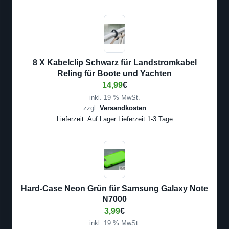
8 X Kabelclip Schwarz für Landstromkabel
Reling für Boote und Yachten
14,99
€
inkl. 19 % MwSt.
zzgl.
Versandkosten
Lieferzeit:
Auf Lager Lieferzeit 1-3 Tage
Hard-Case Neon Grün für Samsung Galaxy Note
N7000
3,99
€
inkl. 19 % MwSt.