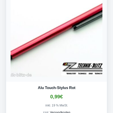
Alu Touch-Stylus Rot
0,99
€
inkl. 19 % MwSt.
zzgl.
Versandkosten