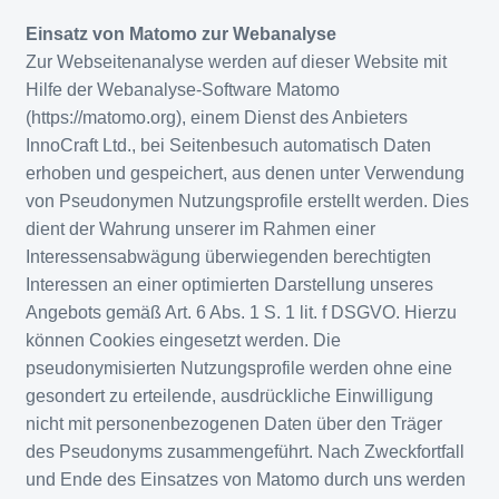
Einsatz von Matomo zur Webanalyse
Zur Webseitenanalyse werden auf dieser Website mit
Hilfe der Webanalyse-Software Matomo
(https://matomo.org), einem Dienst des Anbieters
InnoCraft Ltd., bei Seitenbesuch automatisch Daten
erhoben und gespeichert, aus denen unter Verwendung
von Pseudonymen Nutzungsprofile erstellt werden. Dies
dient der Wahrung unserer im Rahmen einer
Interessensabwägung überwiegenden berechtigten
Interessen an einer optimierten Darstellung unseres
Angebots gemäß Art. 6 Abs. 1 S. 1 lit. f DSGVO. Hierzu
können Cookies eingesetzt werden. Die
pseudonymisierten Nutzungsprofile werden ohne eine
gesondert zu erteilende, ausdrückliche Einwilligung
nicht mit personenbezogenen Daten über den Träger
des Pseudonyms zusammengeführt. Nach Zweckfortfall
und Ende des Einsatzes von Matomo durch uns werden