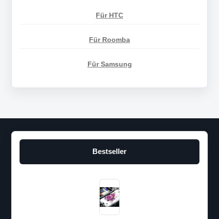
Für HTC
Für Roomba
Für Samsung
Bestseller