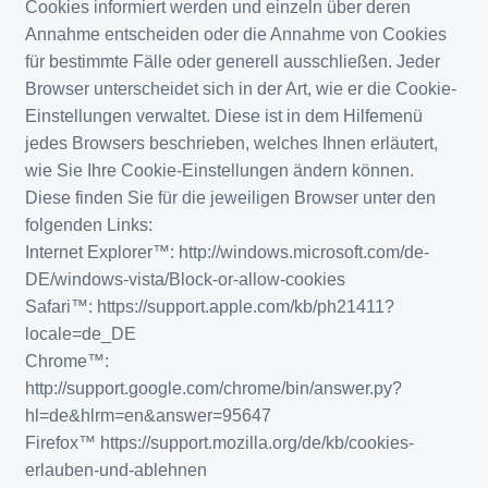
Cookies informiert werden und einzeln über deren
Annahme entscheiden oder die Annahme von Cookies
für bestimmte Fälle oder generell ausschließen. Jeder
Browser unterscheidet sich in der Art, wie er die Cookie-
Einstellungen verwaltet. Diese ist in dem Hilfemenü
jedes Browsers beschrieben, welches Ihnen erläutert,
wie Sie Ihre Cookie-Einstellungen ändern können.
Diese finden Sie für die jeweiligen Browser unter den
folgenden Links:
Internet Explorer™: http://windows.microsoft.com/de-
DE/windows-vista/Block-or-allow-cookies
Safari™: https://support.apple.com/kb/ph21411?
locale=de_DE
Chrome™:
http://support.google.com/chrome/bin/answer.py?
hl=de&hlrm=en&answer=95647
Firefox™ https://support.mozilla.org/de/kb/cookies-
erlauben-und-ablehnen