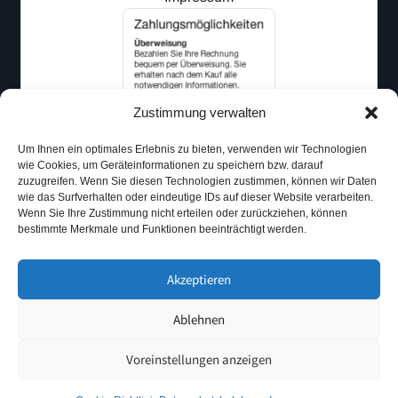
Zustimmung verwalten
Um Ihnen ein optimales Erlebnis zu bieten, verwenden wir Technologien
wie Cookies, um Geräteinformationen zu speichern bzw. darauf
zuzugreifen. Wenn Sie diesen Technologien zustimmen, können wir Daten
wie das Surfverhalten oder eindeutige IDs auf dieser Website verarbeiten.
Wenn Sie Ihre Zustimmung nicht erteilen oder zurückziehen, können
bestimmte Merkmale und Funktionen beeinträchtigt werden.
Akzeptieren
Ablehnen
© 2026 Technik-Blitz
Datenschutz
Impressum
Voreinstellungen anzeigen
0
Suchen
Suchen