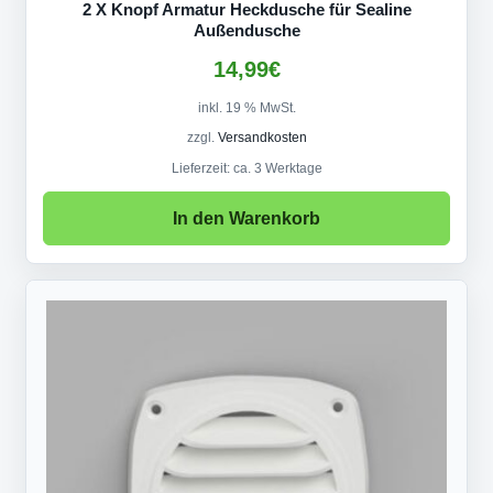
2 X Knopf Armatur Heckdusche für Sealine
Außendusche
14,99
€
inkl. 19 % MwSt.
zzgl.
Versandkosten
Lieferzeit:
ca. 3 Werktage
In den Warenkorb