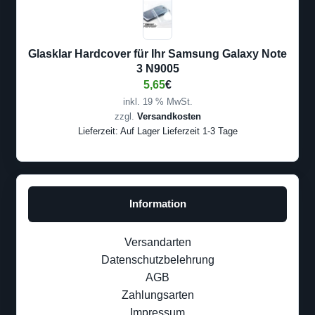
Glasklar Hardcover für Ihr Samsung Galaxy Note
3 N9005
5,65
€
inkl. 19 % MwSt.
zzgl.
Versandkosten
Lieferzeit:
Auf Lager Lieferzeit 1-3 Tage
Information
Versandarten
Datenschutzbelehrung
AGB
Zahlungsarten
Impressum