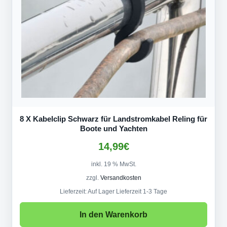
8 X Kabelclip Schwarz für Landstromkabel Reling für
Boote und Yachten
14,99
€
inkl. 19 % MwSt.
zzgl.
Versandkosten
Lieferzeit:
Auf Lager Lieferzeit 1-3 Tage
In den Warenkorb