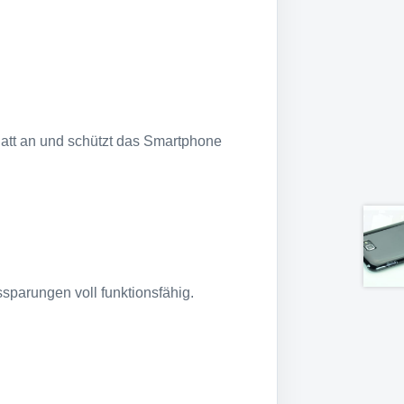
latt an und schützt das Smartphone
parungen voll funktionsfähig.