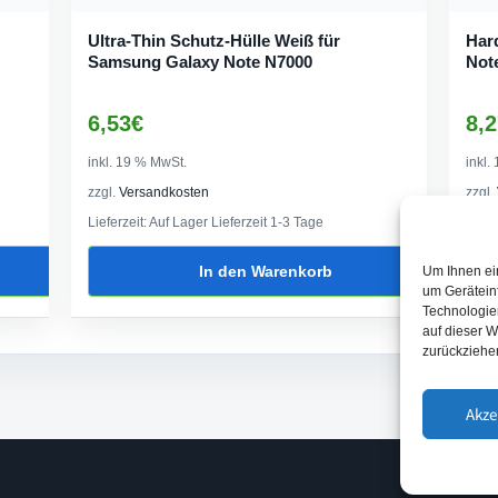
Ultra-Thin Schutz-Hülle Weiß für
Har
Samsung Galaxy Note N7000
Not
6,53
€
8,2
inkl. 19 % MwSt.
inkl.
zzgl.
Versandkosten
zzgl.
Lieferzeit:
Auf Lager Lieferzeit 1-3 Tage
Liefe
In den Warenkorb
Um Ihnen ei
um Gerätein
Technologie
auf dieser W
zurückziehe
Akze