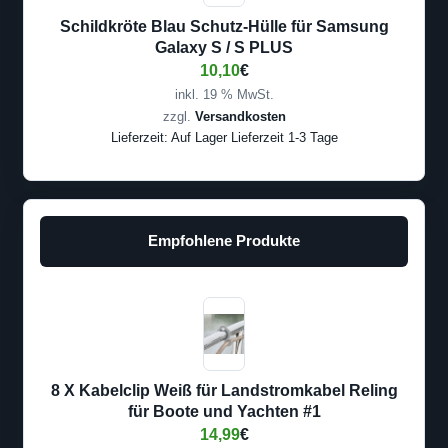
Schildkröte Blau Schutz-Hülle für Samsung
Galaxy S / S PLUS
10,10
€
inkl. 19 % MwSt.
zzgl.
Versandkosten
Lieferzeit:
Auf Lager Lieferzeit 1-3 Tage
Empfohlene Produkte
8 X Kabelclip Weiß für Landstromkabel Reling
für Boote und Yachten #1
14,99
€